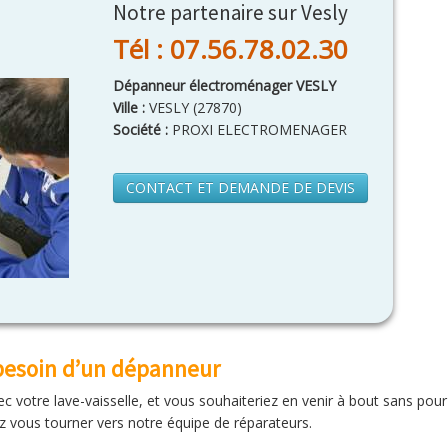
Notre partenaire sur Vesly
Tél : 07.56.78.02.30
Dépanneur électroménager VESLY
Ville :
VESLY
(
27870
)
Société :
PROXI ELECTROMENAGER
CONTACT ET DEMANDE DE DEVIS
 besoin d’un dépanneur
otre lave-vaisselle, et vous souhaiteriez en venir à bout sans pour
z vous tourner vers notre équipe de réparateurs.