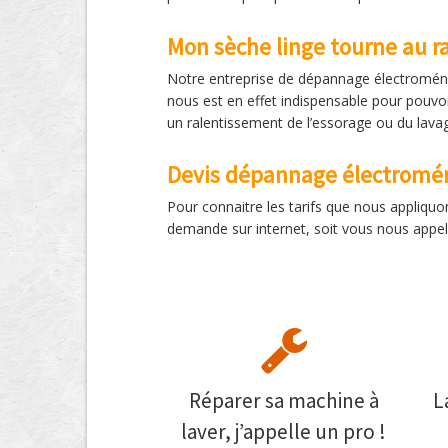
Mon sèche linge tourne au ra
Notre entreprise de dépannage électroménag
nous est en effet indispensable pour pouvoir
un ralentissement de l’essorage ou du lavag
Devis dépannage électromén
Pour connaitre les tarifs que nous appliquo
demande sur internet, soit vous nous appelez
Réparer sa machine à
L
laver, j’appelle un pro !