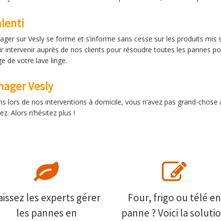
lenti
er sur Vesly se forme et s’informe sans cesse sur les produits mis s
 intervenir auprès de nos clients pour résoudre toutes les pannes poss
e de votre lave linge.
ager Vesly
ns lors de nos interventions à domicile, vous n’avez pas grand-chose 
. Alors n’hésitez plus !
aissez les experts gérer
Four, frigo ou télé en
les pannes en
panne ? Voici la soluti