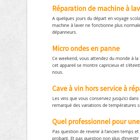
Réparation de machine à lav
A quelques jours du départ en voyage scolai
machine à laver ne fonctionne plus normalem
dépanneurs.
Micro ondes en panne
Ce weekend, vous attendez du monde à la m
cet appareil se montre capricieux et s’étei
nous.
Cave à vin hors service à rép
Les vins que vous conserviez jusqu’ici dans 
remarqué des variations de températures sur
Quel professionnel pour une
Pas question de revenir à l’ancien temps et
probant. Et pas question non plus d’investir