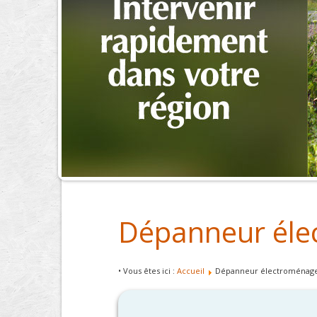
Dépanneur éle
• Vous êtes ici :
Accueil
Dépanneur électroménage