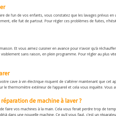
er
re de l’un de vos enfants, vous constatez que les lavages prévus en 
ent, elle fuit de partout. Pour régler ces problèmes de fuites, n’hés
aison. Et vous aimez cuisiner en avance pour n’avoir qu’à réchauffe
nt visiblement sans raison, en plein programme. Pour régler au plus vi
arer
votre cave à vin électrique risquent de s’altérer maintenant que cet ap
 le thermomètre extérieur de l’appareil et cela vous inquiète. Vous av
 réparation de machine à laver ?
 de faire vos machines à la main. Cela vous ferait perdre trop de temp
 déjà dans une nouvelle machine. Ce qu’il vous faut, c’est un réparateu