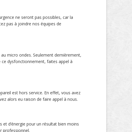
urgence ne seront pas possibles, car la
itez pas à joindre nos équipes de
r au micro ondes. Seulement dernièrement,
te ce dysfonctionnement, faites appel à
pareil est hors service. En effet, vous avez
ez alors eu raison de faire appel à nous.
s et d’énergie pour un résultat bien moins
r professionnel.