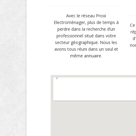
Avec le réseau Proxi
Electroménager, plus de temps à
Ce 
perdre dans la recherche d’un
ré
professionnel situé dans votre
d
secteur géographique. Nous les
no
avons tous réuni dans un seul et
même annuaire.