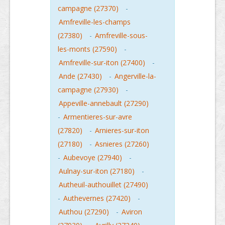
campagne (27370)
-
Amfreville-les-champs
(27380)
-
Amfreville-sous-
les-monts (27590)
-
Amfreville-sur-iton (27400)
-
Ande (27430)
-
Angerville-la-
campagne (27930)
-
Appeville-annebault (27290)
-
Armentieres-sur-avre
(27820)
-
Arnieres-sur-iton
(27180)
-
Asnieres (27260)
-
Aubevoye (27940)
-
Aulnay-sur-iton (27180)
-
Autheuil-authouillet (27490)
-
Authevernes (27420)
-
Authou (27290)
-
Aviron