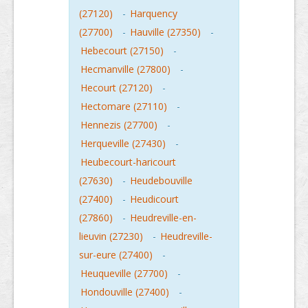
(27120)
-
Harquency
(27700)
-
Hauville (27350)
-
Hebecourt (27150)
-
Hecmanville (27800)
-
Hecourt (27120)
-
Hectomare (27110)
-
Hennezis (27700)
-
Herqueville (27430)
-
Heubecourt-haricourt
(27630)
-
Heudebouville
(27400)
-
Heudicourt
(27860)
-
Heudreville-en-
lieuvin (27230)
-
Heudreville-
sur-eure (27400)
-
Heuqueville (27700)
-
Hondouville (27400)
-