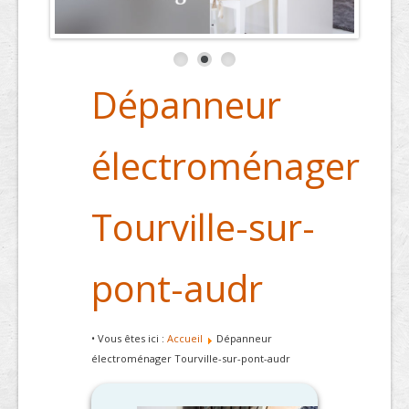
Dépanneur
électroménager
Tourville-sur-
pont-audr
• Vous êtes ici :
Accueil
Dépanneur
électroménager Tourville-sur-pont-audr