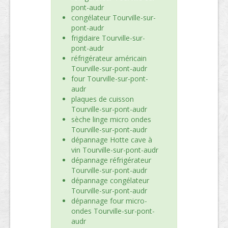
pont-audr
congélateur Tourville-sur-
pont-audr
frigidaire Tourville-sur-
pont-audr
réfrigérateur américain
Tourville-sur-pont-audr
four Tourville-sur-pont-
audr
plaques de cuisson
Tourville-sur-pont-audr
sèche linge micro ondes
Tourville-sur-pont-audr
dépannage Hotte cave à
vin Tourville-sur-pont-audr
dépannage réfrigérateur
Tourville-sur-pont-audr
dépannage congélateur
Tourville-sur-pont-audr
dépannage four micro-
ondes Tourville-sur-pont-
audr