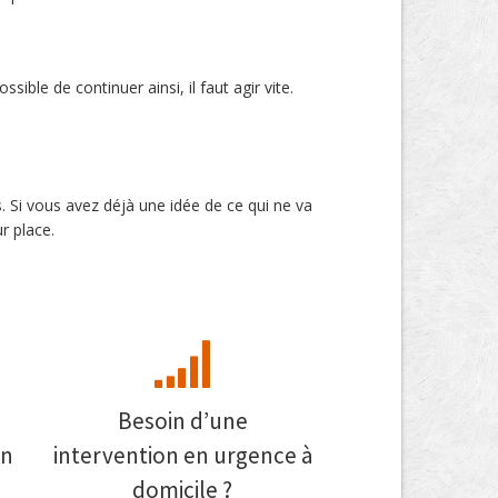
ible de continuer ainsi, il faut agir vite.
s. Si vous avez déjà une idée de ce qui ne va
r place.
Besoin d’une
on
intervention en urgence à
domicile ?