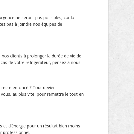
urgence ne seront pas possibles, car la
itez pas à joindre nos équipes de
os clients à prolonger la durée de vie de
e cas de votre réfrigérateur, pensez à nous.
e reste enfoncé ? Tout devient
vous, au plus vite, pour remettre le tout en
s et d’énergie pour un résultat bien moins
r professionnel.