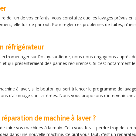
er
re de l’un de vos enfants, vous constatez que les lavages prévus en 
ent, elle fuit de partout. Pour régler ces problèmes de fuites, n’hés
n réfrigérateur
lectroménager sur Rosay-sur-lieure, nous nous engageons auprès de n
dien et qui présenteraient des pannes récurrentes. Si c’est notamment l
achine à laver, si le bouton qui sert à lancer le programme de lavag
tions d’allumage sont altérées. Nous vous proposons d’intervenir chez 
 réparation de machine à laver ?
 de faire vos machines à la main. Cela vous ferait perdre trop de temp
 déjà dans une nouvelle machine. Ce qu’il vous faut, c’est un réparateu