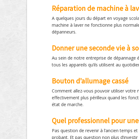
Réparation de machine à lav
A quelques jours du départ en voyage scolai
machine à laver ne fonctionne plus normalem
dépanneurs.
Donner une seconde vie à so
Au sein de notre entreprise de dépannage é
tous les appareils qu’ils utilisent au quoti
Bouton d’allumage cassé
Comment allez-vous pouvoir utiliser votre m
effectivement plus périlleux quand les fonc
état de marche.
Quel professionnel pour une
Pas question de revenir à l’ancien temps et
probant. Et pas question non plus d’investir