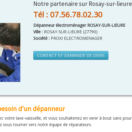
Notre partenaire sur Rosay-sur-lieure
Tél : 07.56.78.02.30
Dépanneur électroménager ROSAY-SUR-LIEURE
Ville :
ROSAY-SUR-LIEURE
(
27790
)
Société :
PROXI ELECTROMENAGER
CONTACT ET DEMANDE DE DEVIS
 besoin d’un dépanneur
otre lave-vaisselle, et vous souhaiteriez en venir à bout sans pour
z vous tourner vers notre équipe de réparateurs.