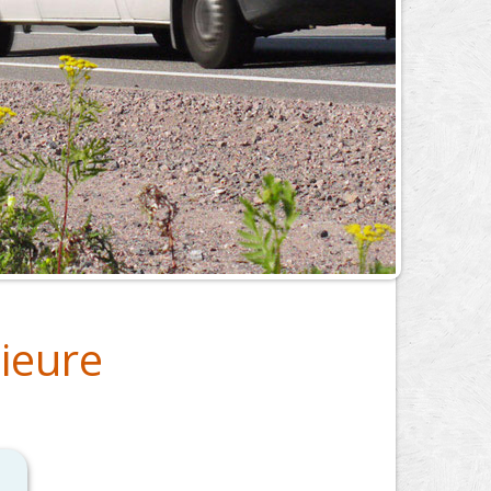
ieure