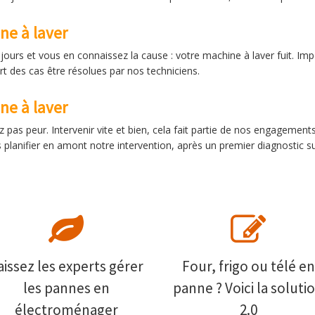
ne à laver
ours et vous en connaissez la cause : votre machine à laver fuit. Imposs
rt des cas être résolues par nos techniciens.
e à laver
 pas peur. Intervenir vite et bien, cela fait partie de nos engagement
planifier en amont notre intervention, après un premier diagnostic su
aissez les experts gérer
Four, frigo ou télé en
les pannes en
panne ? Voici la soluti
électroménager
2.0