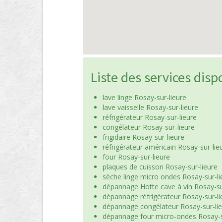
Liste des services disp
lave linge Rosay-sur-lieure
lave vaisselle Rosay-sur-lieure
réfrigérateur Rosay-sur-lieure
congélateur Rosay-sur-lieure
frigidaire Rosay-sur-lieure
réfrigérateur américain Rosay-sur-lie
four Rosay-sur-lieure
plaques de cuisson Rosay-sur-lieure
sèche linge micro ondes Rosay-sur-li
dépannage Hotte cave à vin Rosay-su
dépannage réfrigérateur Rosay-sur-li
dépannage congélateur Rosay-sur-li
dépannage four micro-ondes Rosay-s