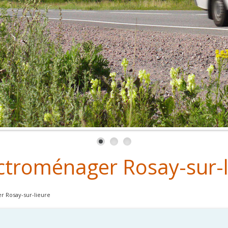
ctroménager Rosay-sur-l
 Rosay-sur-lieure