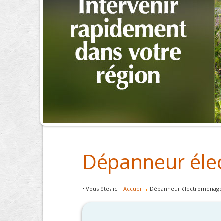
Dépanneur éle
• Vous êtes ici :
Accueil
Dépanneur électroménager