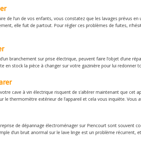
er
re de l’un de vos enfants, vous constatez que les lavages prévus en 
ent, elle fuit de partout. Pour régler ces problèmes de fuites, n’hés
er
 d’un branchement sur prise électrique, peuvent faire l’objet d’une répa
 en stock la pièce à changer sur votre gazinière pour lui redonner t
arer
votre cave à vin électrique risquent de s’altérer maintenant que cet ap
 le thermomètre extérieur de l’appareil et cela vous inquiète. Vous av
ntreprise de dépannage électroménager sur Piencourt sont souvent co
mple d’un bruit anormal sur le lave linge est un problème récurrent,