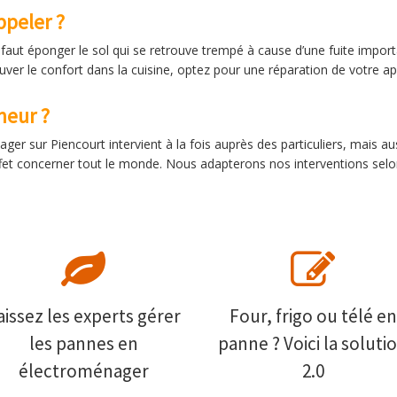
ppeler ?
 faut éponger le sol qui se retrouve trempé à cause d’une fuite import
ver le confort dans la cuisine, optez pour une réparation de votre app
eur ?
r sur Piencourt intervient à la fois auprès des particuliers, mais au
t concerner tout le monde. Nous adapterons nos interventions selon 
aissez les experts gérer
Four, frigo ou télé en
les pannes en
panne ? Voici la soluti
électroménager
2.0