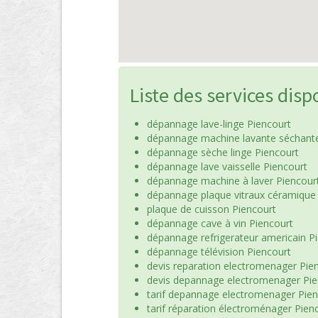
Liste des services disp
dépannage lave-linge Piencourt
dépannage machine lavante séchante
dépannage sèche linge Piencourt
dépannage lave vaisselle Piencourt
dépannage machine à laver Piencour
dépannage plaque vitraux céramique
plaque de cuisson Piencourt
dépannage cave à vin Piencourt
dépannage refrigerateur americain P
dépannage télévision Piencourt
devis reparation electromenager Pie
devis depannage electromenager Pie
tarif depannage electromenager Pien
tarif réparation électroménager Pien