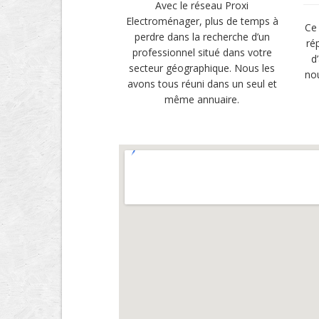
Avec le réseau Proxi
Electroménager, plus de temps à
Ce 
perdre dans la recherche d’un
ré
professionnel situé dans votre
d
secteur géographique. Nous les
no
avons tous réuni dans un seul et
même annuaire.