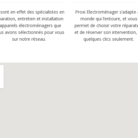
sont en effet des spécialistes en
Proxi Electroménager s’adapte
paration, entretien et installation
monde qui l’entoure, et vous
’appareils électroménagers que
permet de choisir votre réparat
us avons sélectionnés pour vous
et de réserver son intervention,
sur notre réseau.
quelques clics seulement.