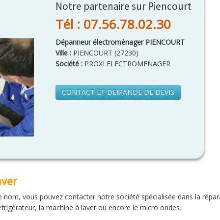
Notre partenaire sur Piencourt
Tél : 07.56.78.02.30
Dépanneur électroménager PIENCOURT
Ville :
PIENCOURT
(
27230
)
Société :
PROXI ELECTROMENAGER
CONTACT ET DEMANDE DE DEVIS
aver
e nom, vous pouvez contacter notre société spécialisée dans la répara
rigérateur, la machine à laver ou encore le micro ondes.