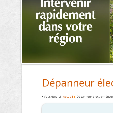
Dépanneur éle
• Vous êtes ici :
Accueil
Dépanneur électroménage