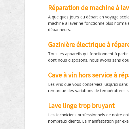
Réparation de machine à lav
A quelques jours du départ en voyage scolai
machine à laver ne fonctionne plus normalem
dépanneurs.
Gazinière électrique à répar
Tous les appareils qui fonctionnent à partir
dont nous disposons, nous avons sans doute
Cave à vin hors service à rép
Les vins que vous conserviez jusqu’ici dans 
remarqué des variations de températures sur
Lave linge trop bruyant
Les techniciens professionnels de notre e
nombreux clients. La manifestation par exe