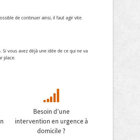
ible de continuer ainsi, il faut agir vite.
s. Si vous avez déjà une idée de ce qui ne va
r place.
Besoin d’une
on
intervention en urgence à
domicile ?