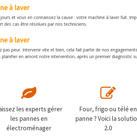
ne à laver
ours et vous en connaissez la cause : votre machine à laver fuit. Imposs
rt des cas être résolues par nos techniciens.
e à laver
 pas peur. Intervenir vite et bien, cela fait partie de nos engagement
planifier en amont notre intervention, après un premier diagnostic su
aissez les experts gérer
Four, frigo ou télé en
les pannes en
panne ? Voici la soluti
électroménager
2.0