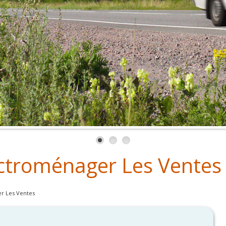
ctroménager Les Ventes
r Les Ventes