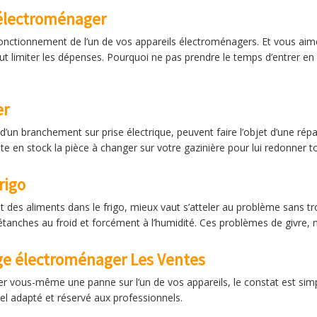
 électroménager
nctionnement de l’un de vos appareils électroménagers. Et vous aime
ut limiter les dépenses. Pourquoi ne pas prendre le temps d’entrer en r
er
 d’un branchement sur prise électrique, peuvent faire l’objet d’une répa
 en stock la pièce à changer sur votre gazinière pour lui redonner t
rigo
des aliments dans le frigo, mieux vaut s’atteler au problème sans trop
étanches au froid et forcément à l’humidité. Ces problèmes de givre, n
ge électroménager Les Ventes
er vous-même une panne sur l’un de vos appareils, le constat est simple
el adapté et réservé aux professionnels.