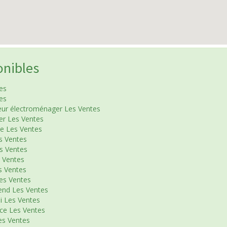
onibles
es
es
eur électroménager Les Ventes
er Les Ventes
le Les Ventes
s Ventes
s Ventes
 Ventes
s Ventes
es Ventes
end Les Ventes
i Les Ventes
ce Les Ventes
es Ventes