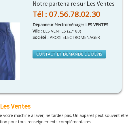
Notre partenaire sur Les Ventes
Tél : 07.56.78.02.30
Dépanneur électroménager LES VENTES
Ville :
LES VENTES
(
27180
)
Société :
PROXI ELECTROMENAGER
CONTACT ET DEMANDE DE DEVIS
Les Ventes
e votre machine à laver, ne tardez pas. Un appareil peut souvent être
sition pour tous renseignements complémentaires.