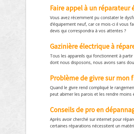
Faire appel à un réparateur
Vous avez récemment pu constater le dysfo
d’équipement neuf, car ce mois-ci il vous fa
devis qui correspondra à vos attentes ?
Gazinière électrique à répar
Tous les appareils qui fonctionnent à partir
dont nous disposons, nous avons sans doute
Problème de givre sur mon f
Quand le givre rend compliqué le rangement 
peut abimer les parois et les rendre moins 
Conseils de pro en dépanna
Après avoir cherché sur internet pour répar
certaines réparations nécessitent un matéri