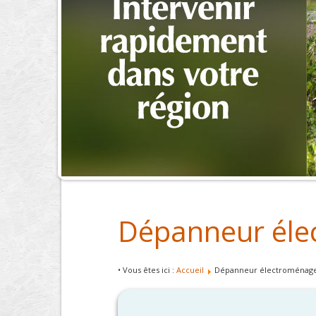
Dépanneur éle
• Vous êtes ici :
Accueil
Dépanneur électroménage