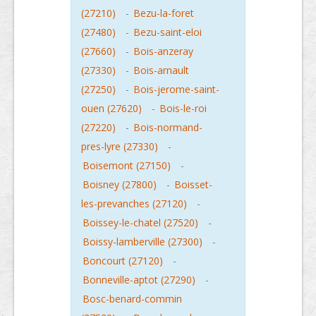
(27210)
-
Bezu-la-foret
(27480)
-
Bezu-saint-eloi
(27660)
-
Bois-anzeray
(27330)
-
Bois-arnault
(27250)
-
Bois-jerome-saint-
ouen (27620)
-
Bois-le-roi
(27220)
-
Bois-normand-
pres-lyre (27330)
-
Boisemont (27150)
-
Boisney (27800)
-
Boisset-
les-prevanches (27120)
-
Boissey-le-chatel (27520)
-
Boissy-lamberville (27300)
-
Boncourt (27120)
-
Bonneville-aptot (27290)
-
Bosc-benard-commin