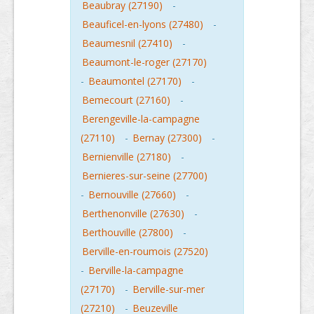
Beaubray (27190)
-
Beauficel-en-lyons (27480)
-
Beaumesnil (27410)
-
Beaumont-le-roger (27170)
-
Beaumontel (27170)
-
Bemecourt (27160)
-
Berengeville-la-campagne
(27110)
-
Bernay (27300)
-
Bernienville (27180)
-
Bernieres-sur-seine (27700)
-
Bernouville (27660)
-
Berthenonville (27630)
-
Berthouville (27800)
-
Berville-en-roumois (27520)
-
Berville-la-campagne
(27170)
-
Berville-sur-mer
(27210)
-
Beuzeville