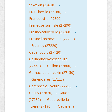
en-vexin (27630)
-
Francheville (27160)
-
Franqueville (27800)
-
Freneuse-sur-risle (27290)
-
Fresne-cauverville (27260)
-
Fresne-l'archeveque (27700)
-
Fresney (27220)
-
Gadencourt (27120)
-
Gaillardbois-cressenville
(27440)
-
Gaillon (27600)
-
Gamaches-en-vexin (27150)
-
Garencieres (27220)
-
Garennes-sur-eure (27780)
-
Gasny (27620)
-
Gauciel
(27930)
-
Gaudreville-la-
riviere (27190)
-
Gauville-la-