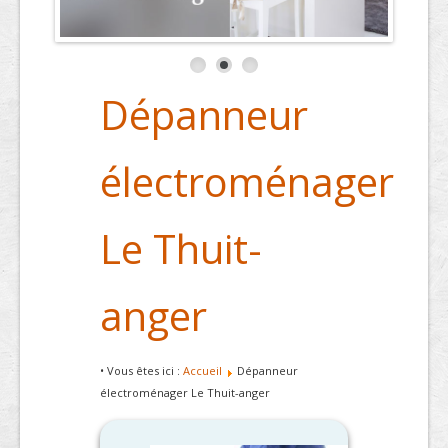
Dépanneur
électroménager
Le Thuit-
anger
• Vous êtes ici :
Accueil
Dépanneur
électroménager Le Thuit-anger