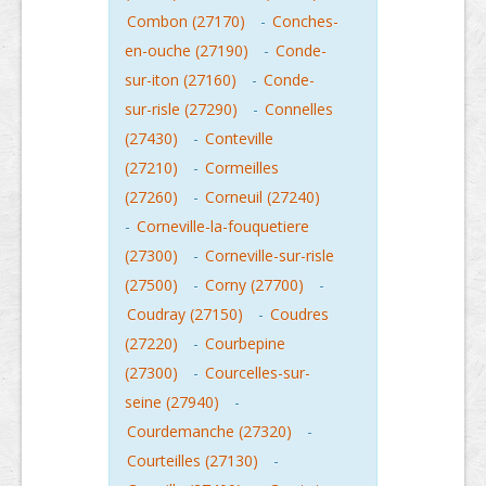
Combon (27170)
-
Conches-
en-ouche (27190)
-
Conde-
sur-iton (27160)
-
Conde-
sur-risle (27290)
-
Connelles
(27430)
-
Conteville
(27210)
-
Cormeilles
(27260)
-
Corneuil (27240)
-
Corneville-la-fouquetiere
(27300)
-
Corneville-sur-risle
(27500)
-
Corny (27700)
-
Coudray (27150)
-
Coudres
(27220)
-
Courbepine
(27300)
-
Courcelles-sur-
seine (27940)
-
Courdemanche (27320)
-
Courteilles (27130)
-