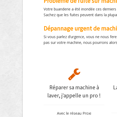
Problème de fuite sur machi
Votre buanderie a été inondée ces derniers j
Sachez que les fuites peuvent dans la plupa
Dépannage urgent de machin
Si vous parlez d’urgence, vous ne nous ferez
pas sur votre machine, nous pourrons alors 
Réparer sa machine à
L
laver, j’appelle un pro !
Avec le réseau Proxi