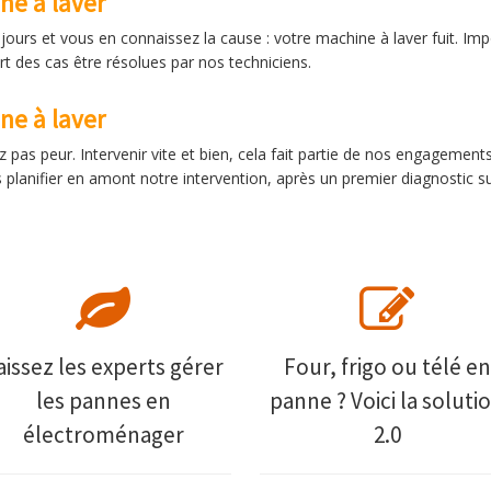
ne à laver
ours et vous en connaissez la cause : votre machine à laver fuit. Imposs
rt des cas être résolues par nos techniciens.
e à laver
 pas peur. Intervenir vite et bien, cela fait partie de nos engagement
planifier en amont notre intervention, après un premier diagnostic su
aissez les experts gérer
Four, frigo ou télé en
les pannes en
panne ? Voici la soluti
électroménager
2.0