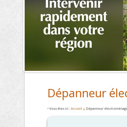
Dépanneur éle
• Vous êtes ici :
Accueil
Dépanneur électroménage