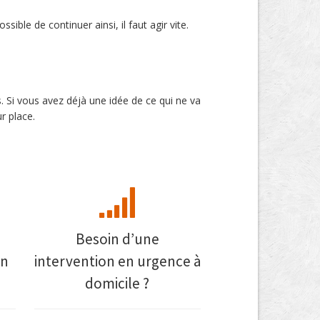
ible de continuer ainsi, il faut agir vite.
s. Si vous avez déjà une idée de ce qui ne va
r place.
Besoin d’une
on
intervention en urgence à
domicile ?