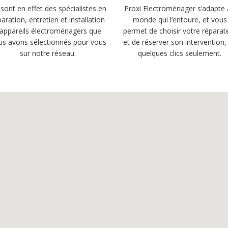
sont en effet des spécialistes en
Proxi Electroménager s’adapte
paration, entretien et installation
monde qui l’entoure, et vous
’appareils électroménagers que
permet de choisir votre réparat
us avons sélectionnés pour vous
et de réserver son intervention,
sur notre réseau.
quelques clics seulement.