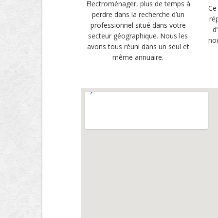
Electroménager, plus de temps à
Ce 
perdre dans la recherche d’un
ré
professionnel situé dans votre
d
secteur géographique. Nous les
no
avons tous réuni dans un seul et
même annuaire.