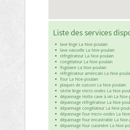
Liste des services disp
lave linge La Noe-poulain
lave vaisselle La Noe-poulain
réfrigérateur La Noe-poulain
congélateur La Noe-poulain
frigidaire La Noe-poulain
réfrigérateur américain La Noe-poula
four La Noe-poulain
plaques de cuisson La Noe-poulain
sèche linge micro ondes La Noe-poul
dépannage Hotte cave à vin La Noe-
dépannage réfrigérateur La Noe-poul
dépannage congélateur La Noe-poul
dépannage four micro-ondes La Noe
dépannage four encastrable La Noe-
dépannage four cuisinière La Noe-po