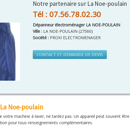
Notre partenaire sur La Noe-poulain
Tél : 07.56.78.02.30
Dépanneur électroménager LA NOE-POULAIN
Ville :
LA NOE-POULAIN
(
27560
)
Société :
PROXI ELECTROMENAGER
CONTACT ET DEMANDE DE DEVIS
La Noe-poulain
e votre machine à laver, ne tardez pas. Un appareil peut souvent être
sition pour tous renseignements complémentaires.