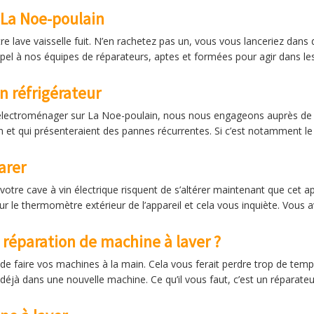
La Noe-poulain
tre lave vaisselle fuit. N’en rachetez pas un, vous vous lanceriez dan
 à nos équipes de réparateurs, aptes et formées pour agir dans les 
n réfrigérateur
électroménager sur La Noe-poulain, nous nous engageons auprès de no
dien et qui présenteraient des pannes récurrentes. Si c’est notamment l
arer
votre cave à vin électrique risquent de s’altérer maintenant que cet ap
 le thermomètre extérieur de l’appareil et cela vous inquiète. Vous av
 réparation de machine à laver ?
 de faire vos machines à la main. Cela vous ferait perdre trop de temp
 déjà dans une nouvelle machine. Ce qu’il vous faut, c’est un réparateu