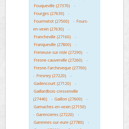
Fouqueville (27370)
-
Fourges (27630)
-
Fourmetot (27500)
-
Fours-
en-vexin (27630)
-
Francheville (27160)
-
Franqueville (27800)
-
Freneuse-sur-risle (27290)
-
Fresne-cauverville (27260)
-
Fresne-l'archeveque (27700)
-
Fresney (27220)
-
Gadencourt (27120)
-
Gaillardbois-cressenville
(27440)
-
Gaillon (27600)
-
Gamaches-en-vexin (27150)
-
Garencieres (27220)
-
Garennes-sur-eure (27780)
-