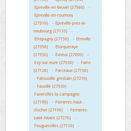
Epreville-en-lieuvin (27560)
-
Epreville-en-roumois
(27310)
-
Epreville-pres-le-
neubourg (27110)
-
Etrepagny (27150)
-
Etreville
(27350)
-
Eturqueraye
(27350)
-
Evreux (27000)
-
Ezy-sur-eure (27530)
-
Fains
(27120)
-
Farceaux (27150)
-
Fatouville-grestain (27210)
-
Fauville (27930)
-
Faverolles-la-campagne
(27190)
-
Ferrieres-haut-
clocher (27190)
-
Ferrieres-
saint-hilaire (27270)
-
Feuguerolles (27110)
-