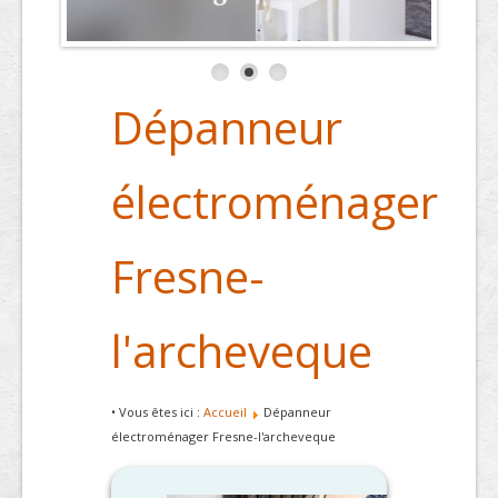
Dépanneur
électroménager
Fresne-
l'archeveque
• Vous êtes ici :
Accueil
Dépanneur
électroménager Fresne-l'archeveque