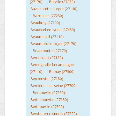
(27170)
-
Barville (27230)
-
Bazincourt-sur-epte (27140)
-
Bazoques (27230)
-
Beaubray (27190)
-
Beauficel-en-lyons (27480)
-
Beaumesnil (27410)
-
Beaumont-le-roger (27170)
-
Beaumontel (27170)
-
Bemecourt (27160)
-
Berengeville-la-campagne
(27110)
-
Bernay (27300)
-
Bernienville (27180)
-
Bernieres-sur-seine (27700)
-
Bernouville (27660)
-
Berthenonville (27630)
-
Berthouville (27800)
-
Berville-en-roumois (27520)