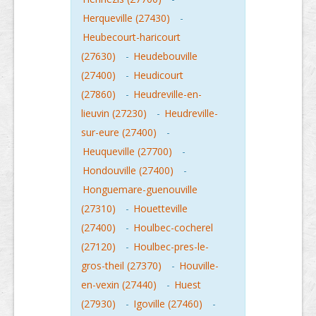
Herqueville (27430)
-
Heubecourt-haricourt
(27630)
-
Heudebouville
(27400)
-
Heudicourt
(27860)
-
Heudreville-en-
lieuvin (27230)
-
Heudreville-
sur-eure (27400)
-
Heuqueville (27700)
-
Hondouville (27400)
-
Honguemare-guenouville
(27310)
-
Houetteville
(27400)
-
Houlbec-cocherel
(27120)
-
Houlbec-pres-le-
gros-theil (27370)
-
Houville-
en-vexin (27440)
-
Huest
(27930)
-
Igoville (27460)
-