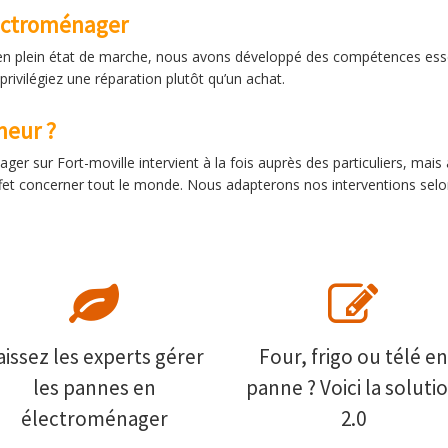
lectroménager
e en plein état de marche, nous avons développé des compétences esse
privilégiez une réparation plutôt qu’un achat.
eur ?
r sur Fort-moville intervient à la fois auprès des particuliers, mais
t concerner tout le monde. Nous adapterons nos interventions selon 
aissez les experts gérer
Four, frigo ou télé en
les pannes en
panne ? Voici la soluti
électroménager
2.0