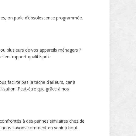
nées, on parle d’obsolescence programmée.
 ou plusieurs de vos appareils ménagers ?
lent rapport qualité-prix.
s facilite pas la tâche d’ailleurs, car à
ilisation. Peut-être que grâce à nos
confrontés à des pannes similaires chez de
 et nous savons comment en venir à bout.