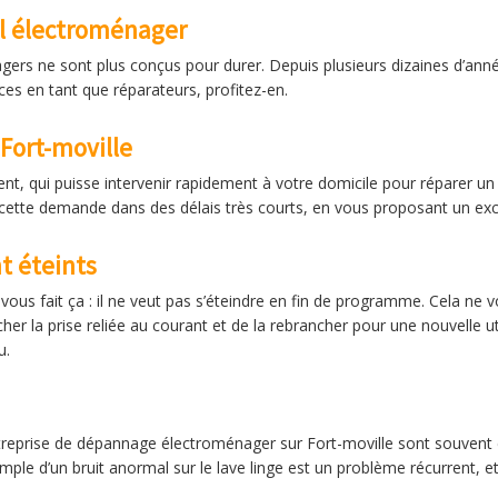
il électroménager
gers ne sont plus conçus pour durer. Depuis plusieurs dizaines d’an
s en tant que réparateurs, profitez-en.
Fort-moville
nt, qui puisse intervenir rapidement à votre domicile pour réparer un
ette demande dans des délais très courts, en vous proposant un excel
t éteints
vous fait ça : il ne veut pas s’éteindre en fin de programme. Cela ne vou
er la prise reliée au courant et de la rebrancher pour une nouvelle ut
u.
treprise de dépannage électroménager sur Fort-moville sont souvent 
mple d’un bruit anormal sur le lave linge est un problème récurrent,