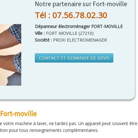
Notre partenaire sur Fort-moville
Tél : 07.56.78.02.30
Dépanneur électroménager FORT-MOVILLE
Ville :
FORT-MOVILLE
(
27210
)
Société :
PROXI ELECTROMENAGER
CONTACT ET DEMANDE DE DEVIS
Fort-moville
e votre machine à laver, ne tardez pas. Un appareil peut souvent être
sition pour tous renseignements complémentaires.