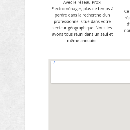
Avec le réseau Proxi
Electroménager, plus de temps à
Ce 
perdre dans la recherche d’un
ré
professionnel situé dans votre
d
secteur géographique. Nous les
no
avons tous réuni dans un seul et
même annuaire.