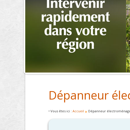
Dépanneur éle
• Vous êtes ici :
Accueil
Dépanneur électroménager