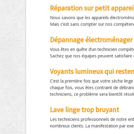
Réparation sur petit appare
Nous savons que les appareils électroména
Mais c’est sans compter sur nos compétence
Dépannage électroménager 
Vous êtes en quête d’un technicien compéte
Sachez que nos équipes peuvent satisfaire c
Voyants lumineux qui resten
C’est la première fois que votre sèche linge 
chaque fois, vous êtes contraint de débranch
techniciens, ce problème sera bientôt résol
Lave linge trop bruyant
Les techniciens professionnels de notre en
nombreux clients. La manifestation par exe