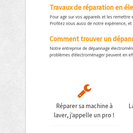
Travaux de réparation en é
Pour agir sur vos appareils et les remettr
Profitez vous aussi de notre expérience, et 
Comment trouver un dépann
Notre entreprise de dépannage électroménage
problèmes d’électroménager peuvent en effe
Réparer sa machine à
L
laver, j’appelle un pro !