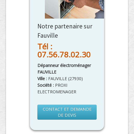
Notre partenaire sur
Fauville
Tél :
07.56.78.02.30
Dépanneur électroménager
FAUVILLE
Ville :
FAUVILLE
(
27930
)
Société :
PROXI
ELECTROMENAGER
CONTACT ET DEMANDE
DE DEVIS