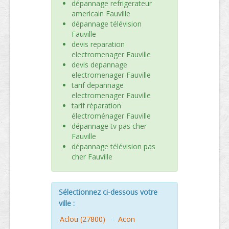
dépannage refrigerateur
americain Fauville
dépannage télévision
Fauville
devis reparation
electromenager Fauville
devis depannage
electromenager Fauville
tarif depannage
electromenager Fauville
tarif réparation
électroménager Fauville
dépannage tv pas cher
Fauville
dépannage télévision pas
cher Fauville
Sélectionnez ci-dessous votre
ville :
Aclou (27800)
-
Acon