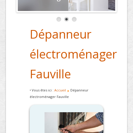
Dépanneur
électroménager
Fauville
• Vous êtes ici :
Accueil
Dépanneur
électroménager Fauville