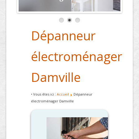
Dépanneur
électroménager
Damville
• Vous êtes ici :
Accueil
Dépanneur
électroménager Damville