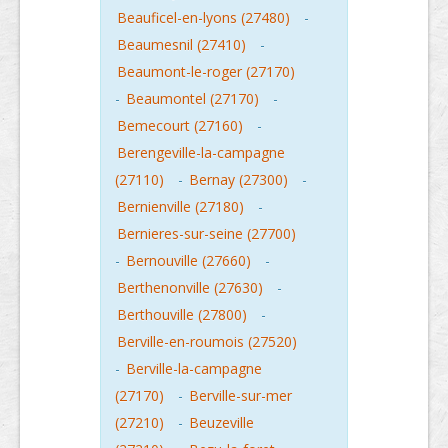
Beauficel-en-lyons (27480)
-
Beaumesnil (27410)
-
Beaumont-le-roger (27170)
-
Beaumontel (27170)
-
Bemecourt (27160)
-
Berengeville-la-campagne
(27110)
-
Bernay (27300)
-
Bernienville (27180)
-
Bernieres-sur-seine (27700)
-
Bernouville (27660)
-
Berthenonville (27630)
-
Berthouville (27800)
-
Berville-en-roumois (27520)
-
Berville-la-campagne
(27170)
-
Berville-sur-mer
(27210)
-
Beuzeville