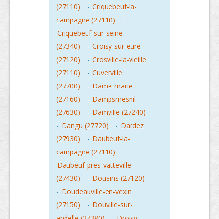
(27110)
-
Criquebeuf-la-
campagne (27110)
-
Criquebeuf-sur-seine
(27340)
-
Croisy-sur-eure
(27120)
-
Crosville-la-vieille
(27110)
-
Cuverville
(27700)
-
Dame-marie
(27160)
-
Dampsmesnil
(27630)
-
Damville (27240)
-
Dangu (27720)
-
Dardez
(27930)
-
Daubeuf-la-
campagne (27110)
-
Daubeuf-pres-vatteville
(27430)
-
Douains (27120)
-
Doudeauville-en-vexin
(27150)
-
Douville-sur-
andelle (27380)
-
Droisy