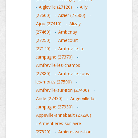
-
Aigleville (27120)
-
Ailly
(27600)
-
Aizier (27500)
-
Ajou (27410)
-
Alizay
(27460)
-
Ambenay
(27250)
-
Amecourt
(27140)
-
Amfreville-la-
campagne (27370)
-
Amfreville-les-champs
(27380)
-
Amfreville-sous-
les-monts (27590)
-
Amfreville-sur-iton (27400)
-
Ande (27430)
-
Angerville-la-
campagne (27930)
-
Appeville-annebault (27290)
-
Armentieres-sur-avre
(27820)
-
Arnieres-sur-iton