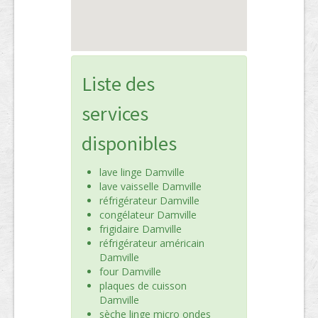
Liste des
services
disponibles
lave linge Damville
lave vaisselle Damville
réfrigérateur Damville
congélateur Damville
frigidaire Damville
réfrigérateur américain
Damville
four Damville
plaques de cuisson
Damville
sèche linge micro ondes