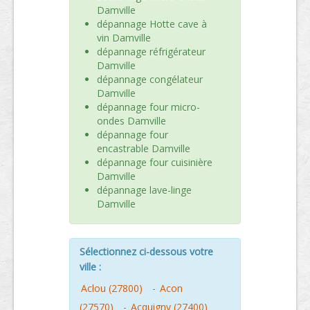
Damville
dépannage Hotte cave à
vin Damville
dépannage réfrigérateur
Damville
dépannage congélateur
Damville
dépannage four micro-
ondes Damville
dépannage four
encastrable Damville
dépannage four cuisinière
Damville
dépannage lave-linge
Damville
Sélectionnez ci-dessous votre
ville :
Aclou (27800)
-
Acon
(27570)
-
Acquigny (27400)