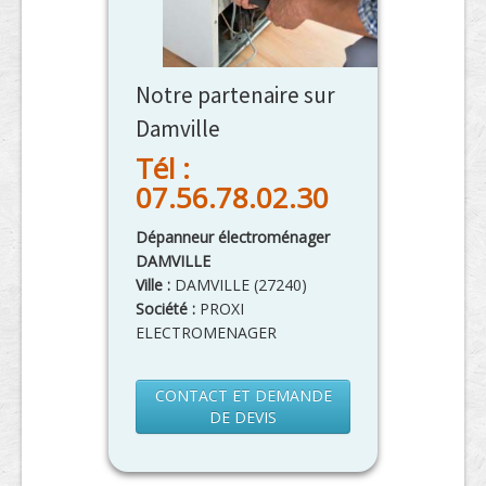
Notre partenaire sur
Damville
Tél :
07.56.78.02.30
Dépanneur électroménager
DAMVILLE
Ville :
DAMVILLE
(
27240
)
Société :
PROXI
ELECTROMENAGER
CONTACT ET DEMANDE
DE DEVIS