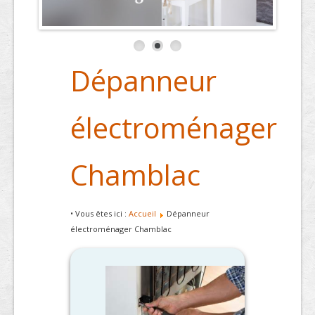
Dépanneur
électroménager
Chamblac
• Vous êtes ici :
Accueil
Dépanneur
électroménager Chamblac