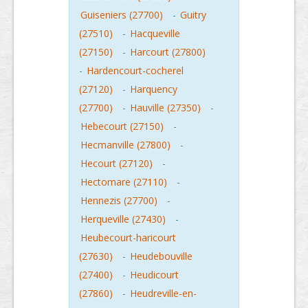
Guiseniers (27700)
-
Guitry
(27510)
-
Hacqueville
(27150)
-
Harcourt (27800)
-
Hardencourt-cocherel
(27120)
-
Harquency
(27700)
-
Hauville (27350)
-
Hebecourt (27150)
-
Hecmanville (27800)
-
Hecourt (27120)
-
Hectomare (27110)
-
Hennezis (27700)
-
Herqueville (27430)
-
Heubecourt-haricourt
(27630)
-
Heudebouville
(27400)
-
Heudicourt
(27860)
-
Heudreville-en-