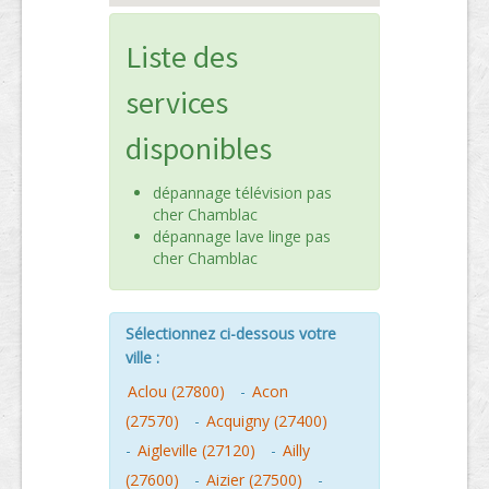
Liste des
services
disponibles
dépannage télévision pas
cher Chamblac
dépannage lave linge pas
cher Chamblac
Sélectionnez ci-dessous votre
ville :
Aclou (27800)
-
Acon
(27570)
-
Acquigny (27400)
-
Aigleville (27120)
-
Ailly
(27600)
-
Aizier (27500)
-