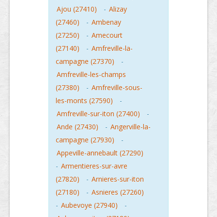
Ajou (27410)
-
Alizay
(27460)
-
Ambenay
(27250)
-
Amecourt
(27140)
-
Amfreville-la-
campagne (27370)
-
Amfreville-les-champs
(27380)
-
Amfreville-sous-
les-monts (27590)
-
Amfreville-sur-iton (27400)
-
Ande (27430)
-
Angerville-la-
campagne (27930)
-
Appeville-annebault (27290)
-
Armentieres-sur-avre
(27820)
-
Arnieres-sur-iton
(27180)
-
Asnieres (27260)
-
Aubevoye (27940)
-