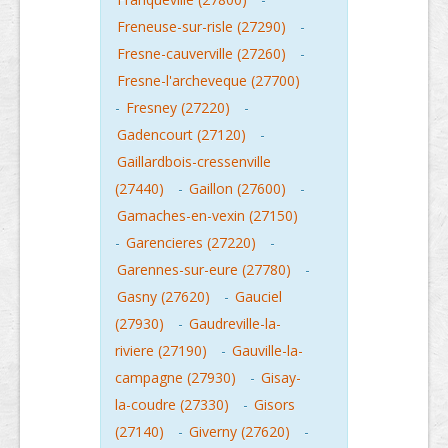
Freneuse-sur-risle (27290)
-
Fresne-cauverville (27260)
-
Fresne-l'archeveque (27700)
-
Fresney (27220)
-
Gadencourt (27120)
-
Gaillardbois-cressenville
(27440)
-
Gaillon (27600)
-
Gamaches-en-vexin (27150)
-
Garencieres (27220)
-
Garennes-sur-eure (27780)
-
Gasny (27620)
-
Gauciel
(27930)
-
Gaudreville-la-
riviere (27190)
-
Gauville-la-
campagne (27930)
-
Gisay-
la-coudre (27330)
-
Gisors
(27140)
-
Giverny (27620)
-