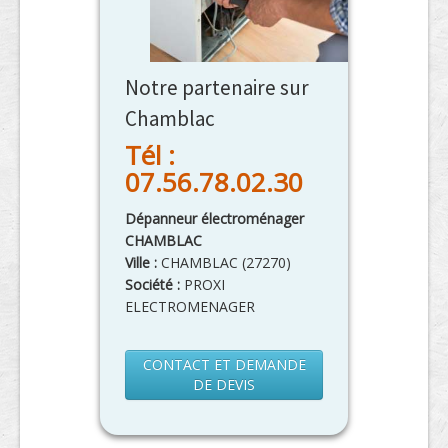
Notre partenaire sur
Chamblac
Tél :
07.56.78.02.30
Dépanneur électroménager
CHAMBLAC
Ville :
CHAMBLAC
(
27270
)
Société :
PROXI
ELECTROMENAGER
CONTACT ET DEMANDE
DE DEVIS