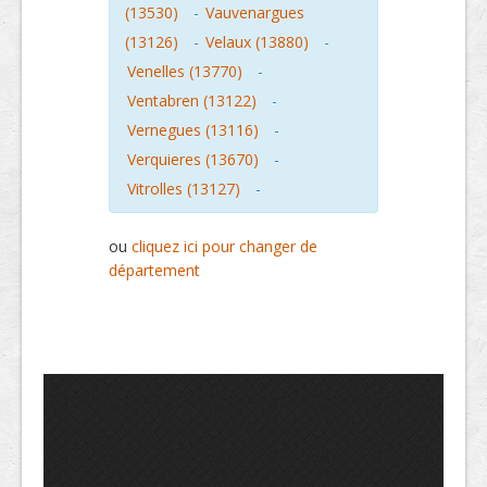
(13530)
-
Vauvenargues
(13126)
-
Velaux (13880)
-
Venelles (13770)
-
Ventabren (13122)
-
Vernegues (13116)
-
Verquieres (13670)
-
Vitrolles (13127)
-
ou
cliquez ici pour changer de
département