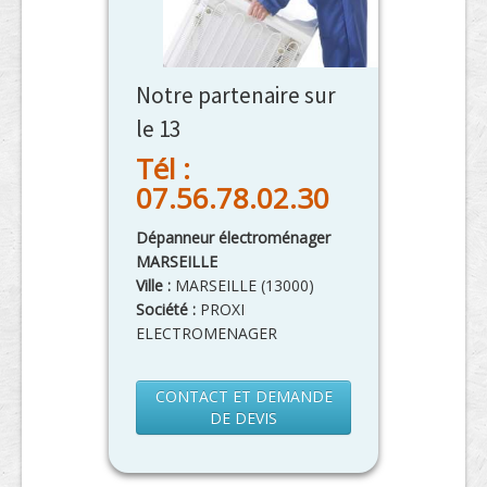
Notre partenaire sur
le 13
Tél :
07.56.78.02.30
Dépanneur électroménager
MARSEILLE
Ville :
MARSEILLE
(
13000
)
Société :
PROXI
ELECTROMENAGER
CONTACT ET DEMANDE
DE DEVIS