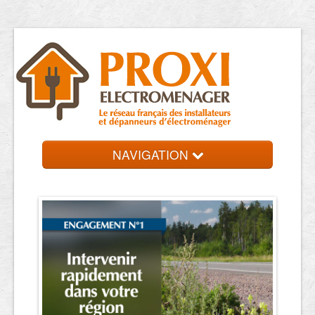
NAVIGATION
Accueil
Dépanneurs
Contact et devis