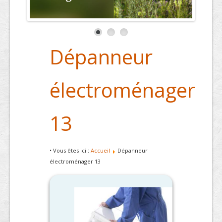
Dépanneur
électroménager
13
• Vous êtes ici :
Accueil
Dépanneur
électroménager 13