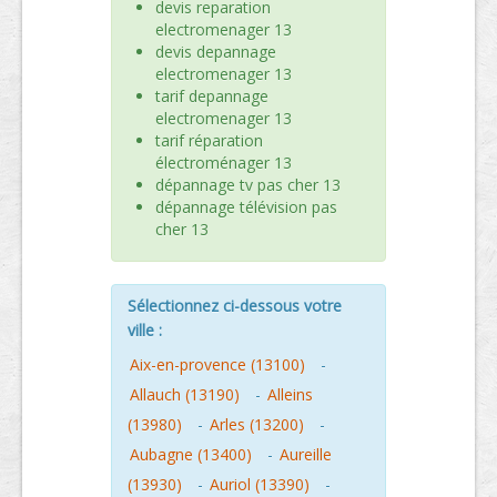
devis reparation
electromenager 13
devis depannage
electromenager 13
tarif depannage
electromenager 13
tarif réparation
électroménager 13
dépannage tv pas cher 13
dépannage télévision pas
cher 13
Sélectionnez ci-dessous votre
ville :
Aix-en-provence (13100)
-
Allauch (13190)
-
Alleins
(13980)
-
Arles (13200)
-
Aubagne (13400)
-
Aureille
(13930)
-
Auriol (13390)
-