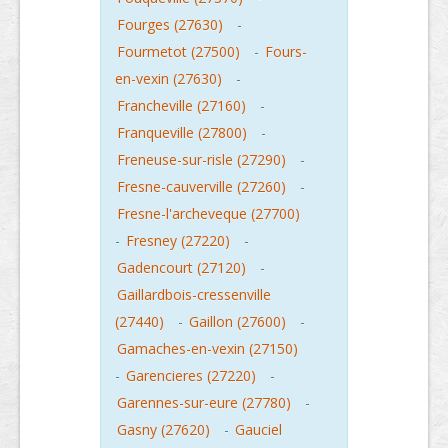
Fourges (27630)
-
Fourmetot (27500)
-
Fours-
en-vexin (27630)
-
Francheville (27160)
-
Franqueville (27800)
-
Freneuse-sur-risle (27290)
-
Fresne-cauverville (27260)
-
Fresne-l'archeveque (27700)
-
Fresney (27220)
-
Gadencourt (27120)
-
Gaillardbois-cressenville
(27440)
-
Gaillon (27600)
-
Gamaches-en-vexin (27150)
-
Garencieres (27220)
-
Garennes-sur-eure (27780)
-
Gasny (27620)
-
Gauciel