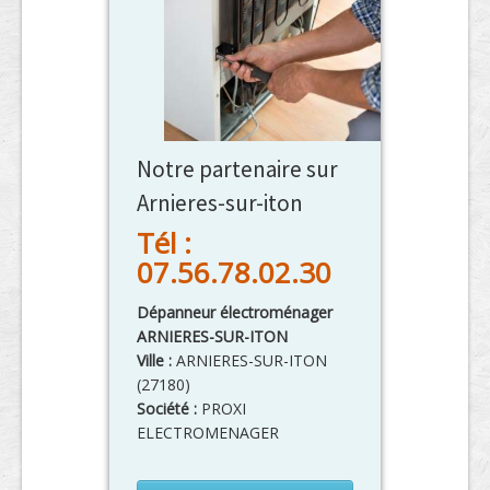
Notre partenaire sur
Arnieres-sur-iton
Tél :
07.56.78.02.30
Dépanneur électroménager
ARNIERES-SUR-ITON
Ville :
ARNIERES-SUR-ITON
(
27180
)
Société :
PROXI
ELECTROMENAGER