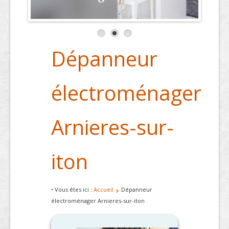
Dépanneur
électroménager
Arnieres-sur-
iton
• Vous êtes ici :
Accueil
Dépanneur
électroménager Arnieres-sur-iton