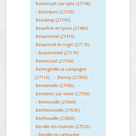
Bazincourt-sur-epte (27140)
-
Bazoques (27230)
-
Beaubray (27190)
-
Beauficel-en-lyons (27480)
-
Beaumesnil (27410)
-
Beaumont-le-roger (27170)
-
Beaumontel (27170)
-
Bemecourt (27160)
-
Berengeville-la-campagne
(27110)
-
Bernay (27300)
-
Bernienville (27180)
-
Bernieres-sur-seine (27700)
-
Bernouville (27660)
-
Berthenonville (27630)
-
Berthouville (27800)
-
Berville-en-roumois (27520)
-
Berville-la-campagne