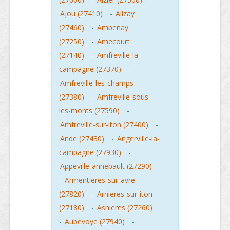
Ajou (27410)
-
Alizay
(27460)
-
Ambenay
(27250)
-
Amecourt
(27140)
-
Amfreville-la-
campagne (27370)
-
Amfreville-les-champs
(27380)
-
Amfreville-sous-
les-monts (27590)
-
Amfreville-sur-iton (27400)
-
Ande (27430)
-
Angerville-la-
campagne (27930)
-
Appeville-annebault (27290)
-
Armentieres-sur-avre
(27820)
-
Arnieres-sur-iton
(27180)
-
Asnieres (27260)
-
Aubevoye (27940)
-