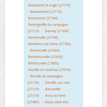
Beaumont-le-roger (27170)
-
Beaumontel (27170)
-
Bemecourt (27160)
-
Berengeville-la-campagne
(27110)
-
Bernay (27300)
-
Bernienville (27180)
-
Bernieres-sur-seine (27700)
-
Bernouville (27660)
-
Berthenonville (27630)
-
Berthouville (27800)
-
Berville-en-roumois (27520)
-
Berville-la-campagne
(27170)
-
Berville-sur-mer
(27210)
-
Beuzeville
(27210)
-
Bezu-la-foret
(27480)
-
Bezu-saint-eloi