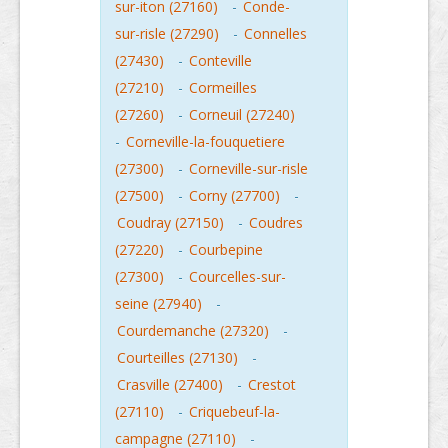
sur-iton (27160)
-
Conde-
sur-risle (27290)
-
Connelles
(27430)
-
Conteville
(27210)
-
Cormeilles
(27260)
-
Corneuil (27240)
-
Corneville-la-fouquetiere
(27300)
-
Corneville-sur-risle
(27500)
-
Corny (27700)
-
Coudray (27150)
-
Coudres
(27220)
-
Courbepine
(27300)
-
Courcelles-sur-
seine (27940)
-
Courdemanche (27320)
-
Courteilles (27130)
-
Crasville (27400)
-
Crestot
(27110)
-
Criquebeuf-la-
campagne (27110)
-