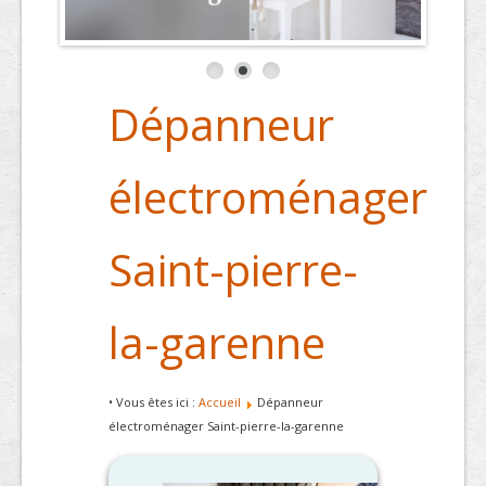
Dépanneur
électroménager
Saint-pierre-
la-garenne
• Vous êtes ici :
Accueil
Dépanneur
électroménager Saint-pierre-la-garenne